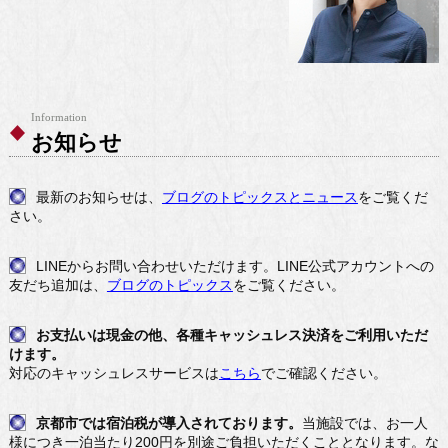
Information
お知らせ
最新のお知らせは、
ブログのトピックスとニュース
をご覧くだ
さい。
LINEからお問い合わせいただけます。LINE公式アカウントへの
友だち追加は、
ブログのトピックス
をご覧ください。
お支払いは現金の他、各種キャッシュレス決済をご利用いただ
けます。
対応のキャッシュレスサービスは
こちら
でご確認ください。
京都市では宿泊税が導入されております。
当施設では、お一人
様につき一泊当たり200円を別途ご負担いただくこととなります。な