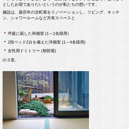
としたお宿でありたいというのが私たちの想いです。
施設は、築百年の京町屋をリノベーションし、リビング、キッチ
ン、シャワールームなど共有スペースと
坪庭に面した和個室 (1～2名様用）
2段ベッド2台を備えた洋個室 (1～4名様用)
女性用ドミトリー (相部屋)
の３室。