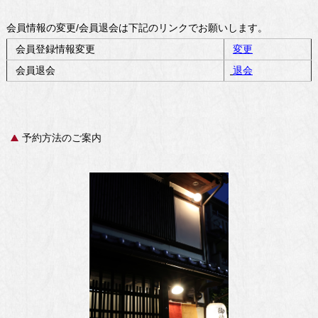
会員情報の変更/会員退会は下記のリンクでお願いします。
会員登録情報変更
変更
会員退会
退会
予約方法のご案内